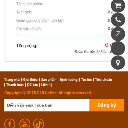
Tổng sản phẩm:
0
Tạm tính:
0 đ
Giảm giá dùng điểm tích lũy:
0 đ
Phí vận chuyển:
0 đ
0 đ
Tổng cộng:
(Điểm tích lũy dự kiến :
0
)
Trang chủ
Giới thiệu
Sản phẩm
Định hướng
Tin tức
Tiêu chuẩn
Thanh toán
Đối tác
Liên hệ
Copyright © 2015 G20 Coffee. All rights reserved.