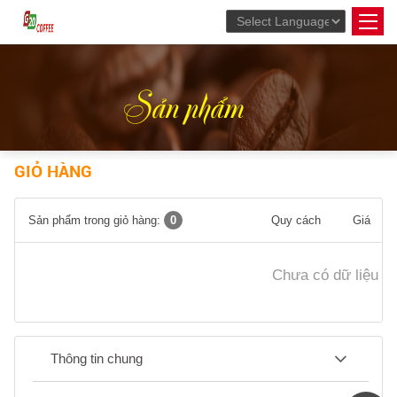
Powered by
Translate
Sản phẩm
GIỎ HÀNG
Sản phẩm trong giỏ hàng:
0
Quy cách
Giá
Chưa có dữ liệu
Thông tin chung