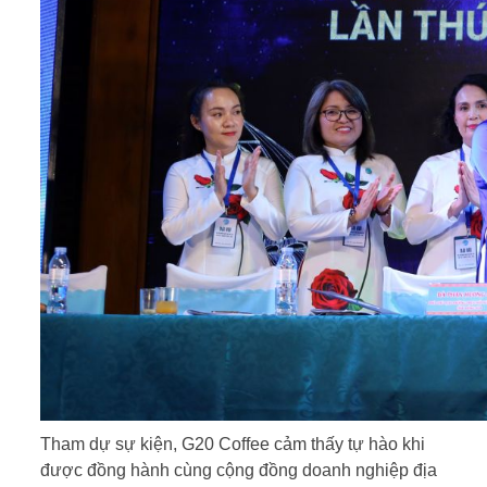
Tham dự sự kiện, G20 Coffee cảm thấy tự hào khi
được đồng hành cùng cộng đồng doanh nghiệp địa