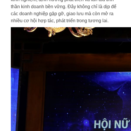
thần kinh doanh bền vững. Đây không chỉ là dịp để
các doanh nghiệp gặp gỡ, giao lưu mà còn mở ra
nhiều cơ hội hợp tác, phát triển trong tương lai.