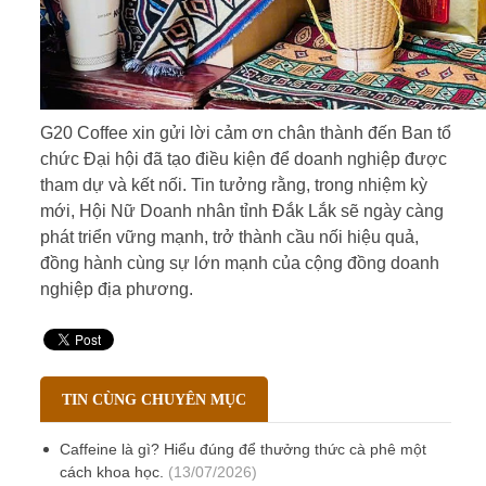
G20 Coffee xin gửi lời cảm ơn chân thành đến Ban tổ
chức Đại hội đã tạo điều kiện để doanh nghiệp được
tham dự và kết nối. Tin tưởng rằng, trong nhiệm kỳ
mới, Hội Nữ Doanh nhân tỉnh Đắk Lắk sẽ ngày càng
phát triển vững mạnh, trở thành cầu nối hiệu quả,
đồng hành cùng sự lớn mạnh của cộng đồng doanh
nghiệp địa phương.
TIN CÙNG CHUYÊN MỤC
Caffeine là gì? Hiểu đúng để thưởng thức cà phê một
cách khoa học.
(13/07/2026)