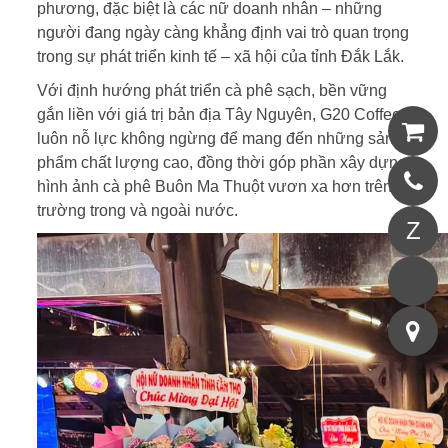
phương, đặc biệt là các nữ doanh nhân – những
người đang ngày càng khẳng định vai trò quan trọng
trong sự phát triển kinh tế – xã hội của tỉnh Đắk Lắk.
Với định hướng phát triển cà phê sạch, bền vững
gắn liền với giá trị bản địa Tây Nguyên, G20 Coffee
luôn nỗ lực không ngừng để mang đến những sản
phẩm chất lượng cao, đồng thời góp phần xây dựng
hình ảnh cà phê Buôn Ma Thuột vươn xa hơn trên thị
trường trong và ngoài nước.